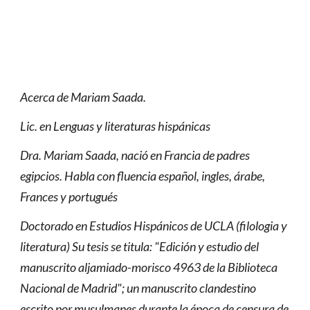
Acerca de Mariam Saada.
Lic. en Lenguas y literaturas hispánicas
Dra. Mariam Saada, nació en Francia de padres
egipcios. Habla con fluencia español, ingles, árabe,
Frances y portugués
Doctorado en Estudios Hispánicos de UCLA (filologia y
literatura) Su tesis se titula: "Edición y estudio del
manuscrito aljamiado-morisco 4963 de la Biblioteca
Nacional de Madrid"; un manuscrito clandestino
escrito por musulmanes durante la época de censura de