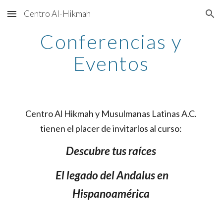
Centro Al-Hikmah
Skip to main content
Skip to navigation
Conferencias y
Eventos
Centro Al Hikmah y Musulmanas Latinas A.C.
tienen el placer de invitarlos al curso:
Descubre tus raíces
El legado del Andalus en
Hispanoamérica